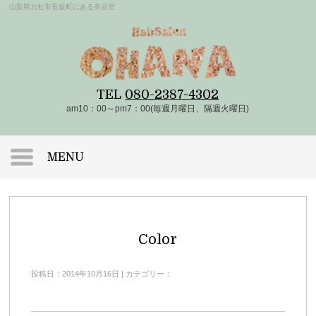
山梨県北杜市長坂町にある美容室
TEL
080-2387-4302
am10：00～pm7：00(毎週月曜日、隔週火曜日)
MENU
Color
投稿日：2014年10月16日 | カテゴリー：